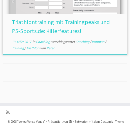
Triathlontraining mit Trainingpeaks und
PS-Sports.de: Killerfeatures!
13. März 2017
in
Coaching
verschlagwortet
Coaching
/
Ironman
/
Training
/
Triathlon
von
Peter
·
© 2026
"Venga Venga Venga"
·
Präsentiert von
·
Entworfen mit dem
Customizr-Theme
·