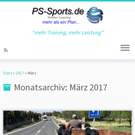
"mehr Training, mehr Leistung"
Zum
Inhalt
Start
»
2017
»
März
springen
Monatsarchiv:
März 2017