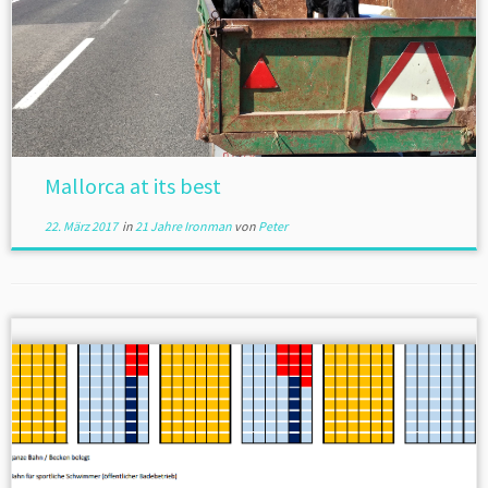
Mallorca at its best
22. März 2017
in
21 Jahre Ironman
von
Peter