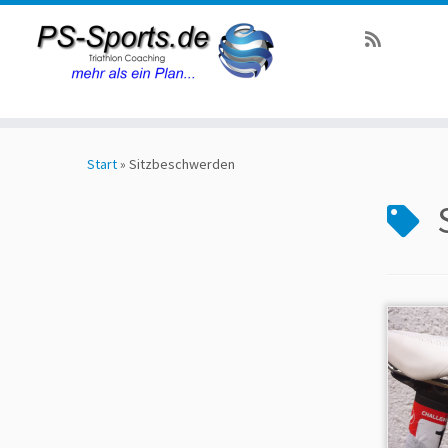
Zum
Inhalt
Start
»
Sitzbeschwerden
springen